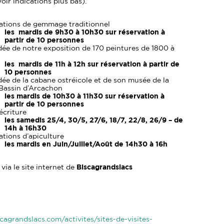
oir indications plus bas).
tions de gemmage traditionnel
les mardis de 9h30 à 10h30 sur réservation à
partir de 10 personnes
dée de notre exposition de 170 peintures de 1800 à
les mardis de 11h à 12h sur réservation à partir de
10 personnes
dée de la cabane ostréicole et de son musée de la
Bassin d’Arcachon
les mardis de 10h30 à 11h30 sur réservation à
partir de 10 personnes
’écriture
les samedis 25/4, 30/5, 27/6, 18/7, 22/8, 26/9 – de
14h à 16h30
tions d’apiculture
les mardis en Juin/Juillet/Août de 14h30 à 16h
via le site internet de
Biscagrandslacs
cagrandslacs.com/activites/sites-de-visites-