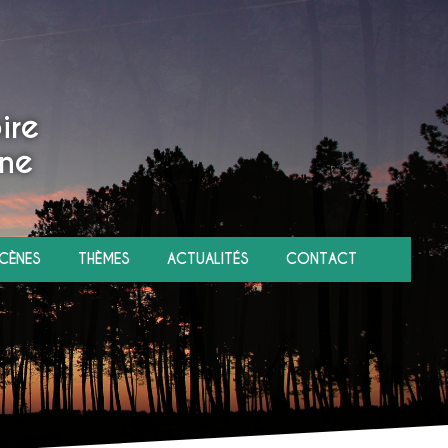
ire
ne
CÈNES
THÈMES
ACTUALITÉS
CONTACT