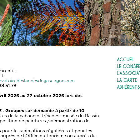
ACCUEIL
LE CONSE
arentis
L’ASSOCIA
et
LA CARTE
rvatoiredeslandesdegascogne.com
88 51 78
ADHÉRENTS
vril 2026 au 27 octobre 2026 lors des
E :
Groupes sur demande à partir de 10
ites de la cabane ostréicole – musée du Bassin
position de peintures / démonstration de
 pour les animations régulières et pour les
 auprès de l’Office du tourisme ou auprès du