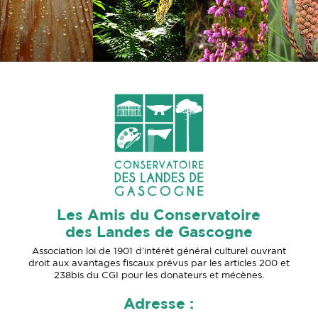
Les Amis du Conservatoire
des Landes de Gascogne
Association loi de 1901 d’intérêt général culturel ouvrant
droit aux avantages fiscaux prévus par les articles 200 et
238bis du CGI pour les donateurs et mécènes.
Adresse :