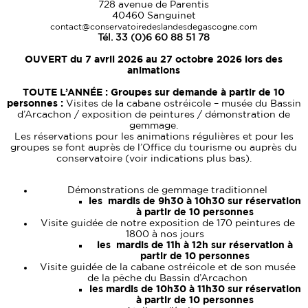
728 avenue de Parentis
40460 Sanguinet
contact@conservatoiredeslandesdegascogne.com
Tél. 33 (0)6 60 88 51 78
OUVERT du
7 avril 2026 au 27 octobre 2026 lors des
animations
TOUTE L’ANNÉE :
Groupes sur demande à partir de 10
personnes :
Visites de la cabane ostréicole – musée du Bassin
d’Arcachon / exposition de peintures / démonstration de
gemmage.
Les réservations pour les animations régulières et pour les
groupes se font auprès de l’Office du tourisme ou auprès du
conservatoire (voir indications plus bas).
Démonstrations de gemmage traditionnel
les mardis de 9h30 à 10h30 sur réservation
à partir de 10 personnes
Visite guidée de notre exposition de 170 peintures de
1800 à nos jours
les mardis de 11h à 12h sur réservation à
partir de 10 personnes
Visite guidée de la cabane ostréicole et de son musée
de la pêche du Bassin d’Arcachon
les mardis de 10h30 à 11h30 sur réservation
à partir de 10 personnes