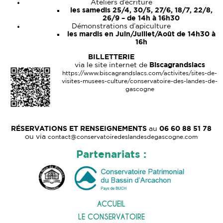
Ateliers d’écriture
les samedis 25/4, 30/5, 27/6, 18/7, 22/8,
26/9 – de 14h à 16h30
Démonstrations d’apiculture
les mardis en Juin/Juillet/Août de 14h30 à
16h
BILLETTERIE
via le site internet de
Biscagrandslacs
https://www.biscagrandslacs.com/activites/sites-de-
visites-musees-culture/conservatoire-des-landes-de-
gascogne
RÉSERVATIONS ET RENSEIGNEMENTS
au
06 60 88 51 78
ou via
contact@conservatoiredeslandesdegascogne.com
Partenariats :
ACCUEIL
LE CONSERVATOIRE