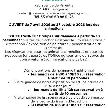
728 avenue de Parentis
40460 Sanguinet
contact@conservatoiredeslandesdegascogne.com
Tél. 33 (0)6 60 88 51 78
OUVERT du
7 avril 2026 au 27 octobre 2026 lors des
animations
TOUTE L’ANNÉE :
Groupes sur demande à partir de 10
personnes :
Visites de la cabane ostréicole – musée du Bassin
d’Arcachon / exposition de peintures / démonstration de
gemmage.
Les réservations pour les animations régulières et pour les
groupes se font auprès de l’Office du tourisme ou auprès du
conservatoire (voir indications plus bas).
Démonstrations de gemmage traditionnel
les mardis de 9h30 à 10h30 sur réservation
à partir de 10 personnes
Visite guidée de notre exposition de 170 peintures de
1800 à nos jours
les mardis de 11h à 12h sur réservation à
partir de 10 personnes
Visite guidée de la cabane ostréicole et de son musée
de la pêche du Bassin d’Arcachon
les mardis de 10h30 à 11h30 sur réservation