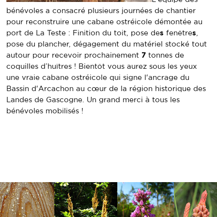
bénévoles a consacré plusieurs journées de chantier
pour reconstruire une cabane ostréicole démontée au
port de La Teste : Finition du toit, pose de
s
fenêtre
s
,
pose du plancher, dégagement du matériel stocké tout
autour pour recevoir prochainement
7
tonnes de
coquilles d’huîtres ! Bientôt vous aurez sous les yeux
une vraie cabane ostréicole qui signe l'ancrage du
Bassin d'Arcachon au cœur de la région historique des
Landes de Gascogne. Un grand merci à tous les
bénévoles mobilisés !