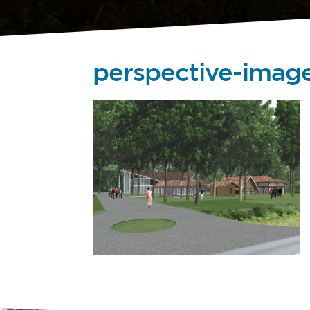
perspective-imag