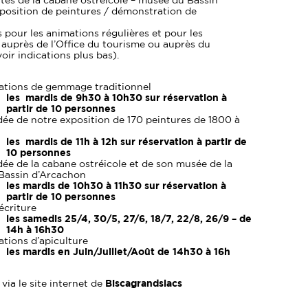
ites de la cabane ostréicole – musée du Bassin
position de peintures / démonstration de
 pour les animations régulières et pour les
 auprès de l’Office du tourisme ou auprès du
oir indications plus bas).
tions de gemmage traditionnel
les mardis de 9h30 à 10h30 sur réservation à
partir de 10 personnes
dée de notre exposition de 170 peintures de 1800 à
les mardis de 11h à 12h sur réservation à partir de
10 personnes
dée de la cabane ostréicole et de son musée de la
Bassin d’Arcachon
les mardis de 10h30 à 11h30 sur réservation à
partir de 10 personnes
’écriture
les samedis 25/4, 30/5, 27/6, 18/7, 22/8, 26/9 – de
14h à 16h30
tions d’apiculture
les mardis en Juin/Juillet/Août de 14h30 à 16h
via le site internet de
Biscagrandslacs